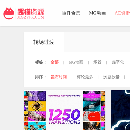
插件合集
MG动画
AE资
转场过渡
标签：
全部
|
MG动画
|
场景
|
扁平化
排序：
发布时间
|
评论最多
|
浏览数量
|