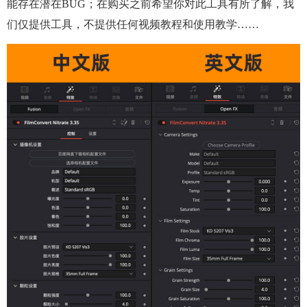
能存在潜在BUG；在购买之前希望你对此工具有所了解，我
们仅提供工具，不提供任何视频教程和使用教学……