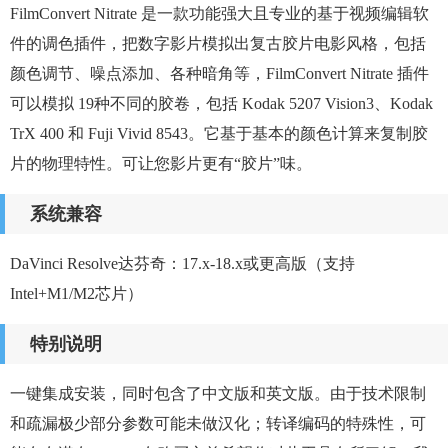
FilmConvert Nitrate 是一款功能强大且专业的基于视频编辑软
件的调色插件，把数字影片模拟出复古胶片电影风格，包括
颜色调节、噪点添加、各种暗角等，FilmConvert Nitrate 插件
可以模拟 19种不同的胶卷，包括 Kodak 5207 Vision3、Kodak
TrX 400 和 Fuji Vivid 8543。它基于基本的颜色计算来复制胶
片的物理特性。可让您影片更有“胶片”味。
系统兼容
DaVinci Resolve达芬奇：17.x-18.x或更高版（支持
Intel+M1/M2芯片）
特别说明
一键集成安装，同时包含了中文版和英文版。由于技术限制
和疏漏极少部分参数可能未做汉化；转译编码的特殊性，可