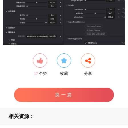
17
个赞
收藏
分享
换一篇
相关资源：