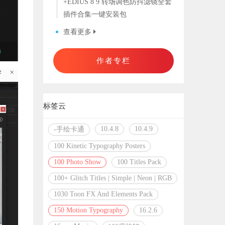
+EDIUS 8 9 转场调色防抖滤镜全套
插件合集一键安装包
查看更多
作者专栏
标签云
10.4.8
10.4.9
-手绘卡通
100 Kinetic Typography Posters
100 Photo Show
100 Titles Pack
100+ Glitch Titles | Simple | Neon | RGB
1030 Toon FX And Elements Pack
150 Motion Typography
16.2.6