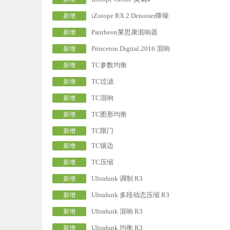
iZotope RX 2 Denoiser降噪
新增
Pantheon莱思康混响器
新增
Princeton.Digital.2016 混响
新增
TC参数均衡
新增
TC过滤
新增
TC混响
新增
TC图形均衡
新增
TC限门
新增
TC镶边
新增
TC压缩
新增
Ultrafunk 调制 R3
新增
Ultrafunk 多段动态压缩 R3
新增
Ultrafunk 混响 R3
新增
Ultrafunk 均衡 R3
新增