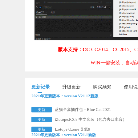
版本支持：CC
CC2014、CC2015、C
WIN一键安装，自动识
更新记录
升级更新
购买须知
使用说
2021年更新版本：version V21.12新版
蓝猫全套插件包－Blue Cat 2021
更新
iZotope.RX 8 中文套装（包含去口水音）
更新
Izotope Ozone 臭氧9
更新
2021年更新版本：version V21.1新版