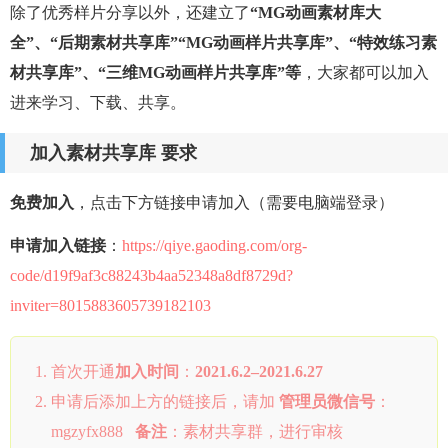
除了优秀样片分享以外，还建立了
“MG动画素材库大
全”、“后期素材共享库”“MG动画样片共享库”、“特效练习素
材共享库”、“三维MG动画样片共享库”等
，大家都可以加入
进来学习、下载、共享。
加入素材共享库 要求
免费加入
，点击下方链接申请加入（需要电脑端登录）
申请加入链接
：
https://qiye.gaoding.com/org-
code/d19f9af3c88243b4aa52348a8df8729d?
inviter=8015883605739182103
首次开通
加入时间
：
2021.6.2–2021.6.27
申请后添加上方的链接后，请加
管理员微信号
：
mgzyfx888
备注
：素材共享群，进行审核