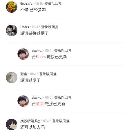
doo2572
• 06-03
登录以回复
不错 已经参加
Hades
• 06-12
登录以回复
邀请链接过期了
dear~di
• 06-15
登录以回复
@
Hades
链接已更新
避尘
• 06-16
登录以回复
邀请过期了
dear~di
• 06-16
登录以回复
@
避尘
链接已更新
挽苏听清风ღ
• 07-16
登录以回复
还可以加入吗